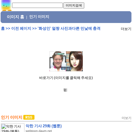
이미지 홈
인기 이미지
|
홈
>>
이전 페이지
>>
'화성인' 얼짱 사진과다른 민낯에 충격
더보기
바로가기 (이미지를 클릭해 주세요)
펌:
인기 이미지
더보기
악한 기사 29화 (웹툰)
webtoon.daum.net