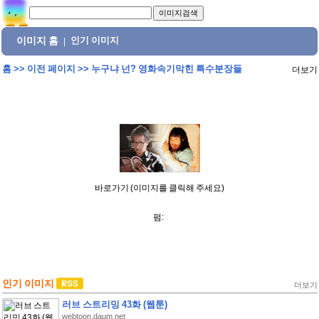
이미지 홈
인기 이미지
|
홈
>>
이전 페이지
>>
누구냐 넌? 영화속기막힌 특수분장들
더보기
바로가기 (이미지를 클릭해 주세요)
펌:
인기 이미지
더보기
러브 스트리밍 43화 (웹툰)
webtoon.daum.net