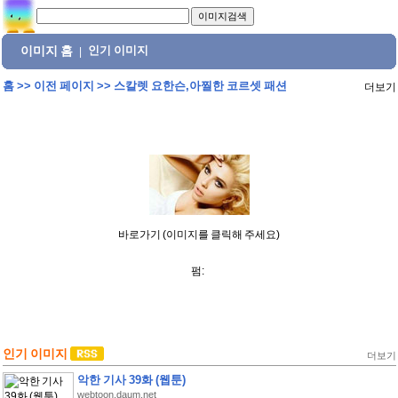
이미지 홈
인기 이미지
|
홈
>>
이전 페이지
>>
스칼렛 요한슨,아찔한 코르셋 패션
더보기
바로가기 (이미지를 클릭해 주세요)
펌:
인기 이미지
더보기
악한 기사 39화 (웹툰)
webtoon.daum.net