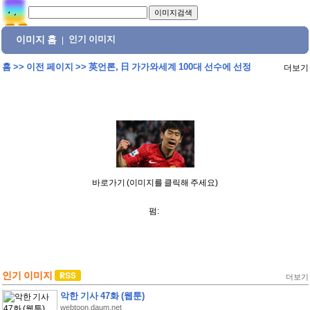
이미지 홈
인기 이미지
|
홈
>>
이전 페이지
>>
英언론, 日 가가와세계 100대 선수에 선정
더보기
바로가기 (이미지를 클릭해 주세요)
펌:
인기 이미지
더보기
악한 기사 47화 (웹툰)
webtoon.daum.net