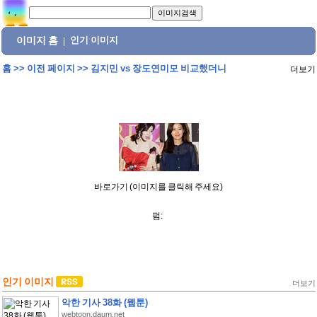
이미지 홈
인기 이미지
|
홈
>>
이전 페이지
>>
김지민 vs 장도연미모 비교했더니
더보기
바로가기 (이미지를 클릭해 주세요)
펌:
인기 이미지
더보기
악한 기사 38화 (웹툰)
webtoon.daum.net