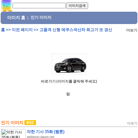
이미지 홈
인기 이미지
|
홈
>>
이전 페이지
>>
고품격 신형 에쿠스국산차 최고가 또 경신
더보기
바로가기 (이미지를 클릭해 주세요)
펌:
인기 이미지
더보기
악한 기사 35화 (웹툰)
webtoon.daum.net