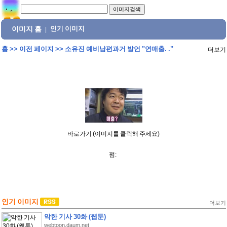
이미지 홈
인기 이미지
|
홈
>>
이전 페이지
>>
소유진 예비남편과거 발언 "연매출. ."
더보기
바로가기 (이미지를 클릭해 주세요)
펌:
인기 이미지
더보기
악한 기사 30화 (웹툰)
webtoon.daum.net