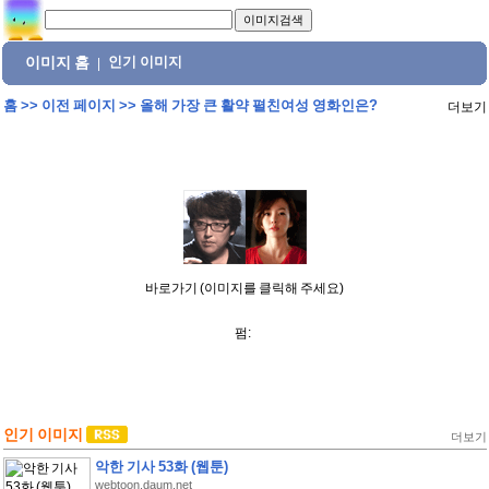
이미지 홈
인기 이미지
|
홈
>>
이전 페이지
>>
올해 가장 큰 활약 펼친여성 영화인은?
더보기
바로가기 (이미지를 클릭해 주세요)
펌:
인기 이미지
더보기
악한 기사 53화 (웹툰)
webtoon.daum.net