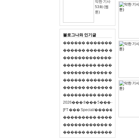
악한 기사
53화 (웹
툰)
블로그나와 인기글
�
�
�
�
�
�
�
�
�
�
�
�
�
�
�
�
�
�
�
�
�
�
�
�
�
�
�
�
�
�
�
�
�
�
�
�
�
�
,
�
�
�
�
�
�
�
�
�
�
�
�
�
�
�
�
�
�
�
�
�
�
�
�
�
�
�
�
�
�
�
�
�
�
�
�
�
�
�
�
�
�
�
�
�
�
�
�
�
�
�
�
�
�
�
�
�
�
�
1
�
�
�
�
�
�
�
�
�
�
�
�
�
�
�
�
�
�
�
�
�
�
�
�
�
�
�
�
�
�
�
�
�
�
�
�
�
�
�
�
�
�
�
�
�
�
�
�
�
�
�
�
�
�
�
�
�
�
�
�
2
0
2
6
�
�
�
8
�
�
�
5
�
�
�
�
�
�
�
�
�
�
[
F
T
�
�
�
S
p
e
c
i
a
l
/
�
�
�
�
�
�
�
�
�
J
�
�
�
�
�
�
�
�
�
�
�
�
�
�
�
�
�
�
�
�
�
�
�
�
�
�
�
�
�
�
�
�
�
�
�
�
�
�
�
�
�
�
�
�
�
�
�
�
�
�
�
�
�
�
�
�
�
�
�
�
9
0
%