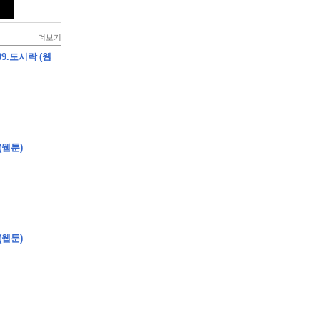
더보기
9.도시락 (웹
(웹툰)
(웹툰)