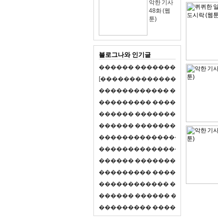
악한 기사
48화 (웹
툰)
블로그나와 인기글
�
�
�
�
�
�
�
�
�
�
�
�
�
�
�
�
�
�
�
�
[
�
�
�
�
�
�
�
�
�
�
�
�
�
�
�
�
�
�
�
�
�
�
�
�
�
�
�
�
�
�
�
�
�
�
�
�
�
�
�
�
�
�
�
�
�
�
�
�
�
�
�
�
�
�
�
�
�
�
�
�
�
�
�
�
�
�
�
�
�
�
�
�
�
�
�
�
�
�
�
�
�
�
�
�
�
�
�
�
�
�
�
�
�
�
�
�
�
�
�
�
�
�
�
�
�
�
�
�
�
�
�
�
�
�
�
�
�
�
�
�
�
�
�
�
�
�
�
�
�
�
�
�
�
�
�
�
�
�
�
�
�
�
�
�
�
�
�
�
�
�
�
�
�
�
�
S
2
1
�
�
�
�
�
�
�
�
�
�
�
�
�
�
�
�
�
�
�
�
�
�
�
�
�
�
�
�
�
�
�
�
�
�
�
�
�
�
�
�
�
�
�
�
�
�
�
�
�
�
�
�
�
�
�
�
�
�
�
�
�
�
�
�
�
�
�
�
�
�
�
�
�
�
�
�
�
�
�
�
�
�
�