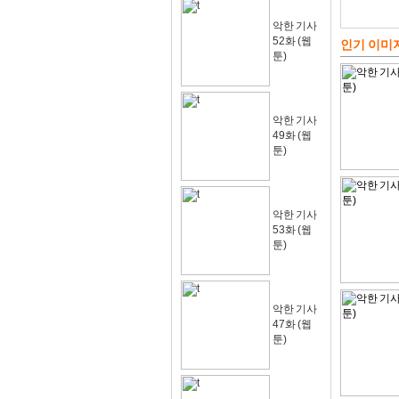
악한 기사
52화 (웹
인기 이미
툰)
악한 기사
49화 (웹
툰)
악한 기사
53화 (웹
툰)
악한 기사
47화 (웹
툰)