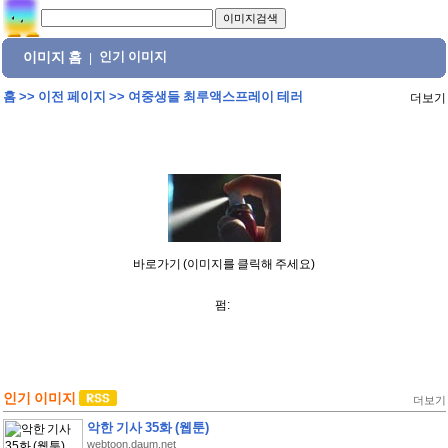
이미지 홈
인기 이미지
|
홈
>>
이전 페이지
>>
여중생들 최루액스프레이 테러
더보기
바로가기 (이미지를 클릭해 주세요)
펌:
인기 이미지
더보기
악한 기사 35화 (웹툰)
webtoon.daum.net