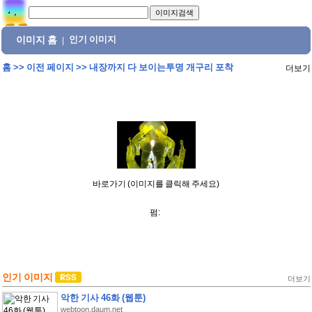
이미지 홈
인기 이미지
|
홈
>>
이전 페이지
>>
내장까지 다 보이는투명 개구리 포착
더보기
바로가기 (이미지를 클릭해 주세요)
펌:
인기 이미지
더보기
악한 기사 46화 (웹툰)
webtoon.daum.net