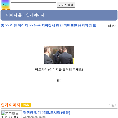
이미지 홈
인기 이미지
|
홈
>>
이전 페이지
>>
뉴욕 지하철서 한인 떠민흑인 용의자 체포
더보기
바로가기 (이미지를 클릭해 주세요)
펌:
인기 이미지
더보기
퀴퀴한 일기 #489.도시락 (웹툰)
webtoon.daum.net