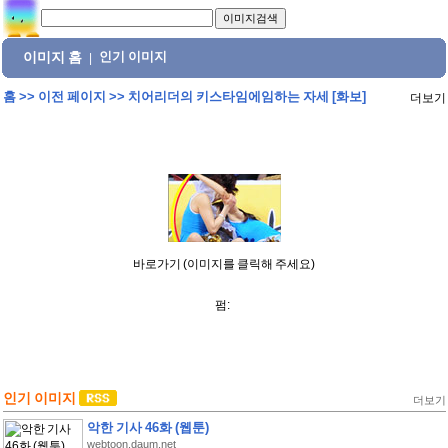
이미지 홈
인기 이미지
|
홈
>>
이전 페이지
>>
치어리더의 키스타임에임하는 자세 [화보]
더보기
바로가기 (이미지를 클릭해 주세요)
펌:
인기 이미지
더보기
악한 기사 46화 (웹툰)
webtoon.daum.net