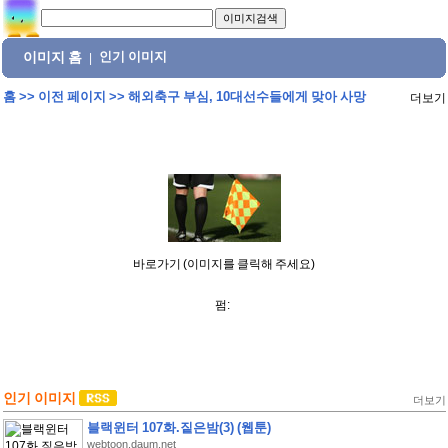
이미지 홈
인기 이미지
|
홈
>>
이전 페이지
>>
해외축구 부심, 10대선수들에게 맞아 사망
더보기
바로가기 (이미지를 클릭해 주세요)
펌:
인기 이미지
더보기
블랙윈터 107화.짙은밤(3) (웹툰)
webtoon.daum.net