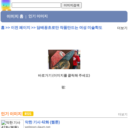
이미지 홈
인기 이미지
|
홈
>>
이전 페이지
>>
담배꽁초로만 작품만드는 여성 미술학도
더보기
바로가기 (이미지를 클릭해 주세요)
펌:
인기 이미지
더보기
악한 기사 42화 (웹툰)
webtoon.daum.net