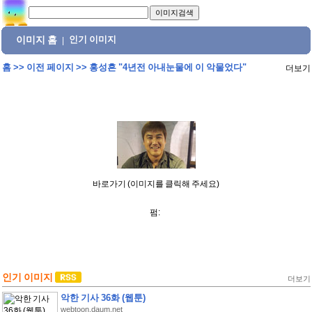
이미지 홈
인기 이미지
|
홈
>>
이전 페이지
>>
홍성흔 "4년전 아내눈물에 이 악물었다"
더보기
바로가기 (이미지를 클릭해 주세요)
펌:
인기 이미지
더보기
악한 기사 36화 (웹툰)
webtoon.daum.net