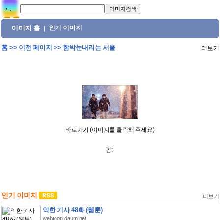
이미지 홈
인기 이미지
|
홈
>>
이전 페이지
>>
함박눈내리는 서울
더보기
바로가기 (이미지를 클릭해 주세요)
펌:
인기 이미지
더보기
악한 기사 48화 (웹툰)
webtoon.daum.net