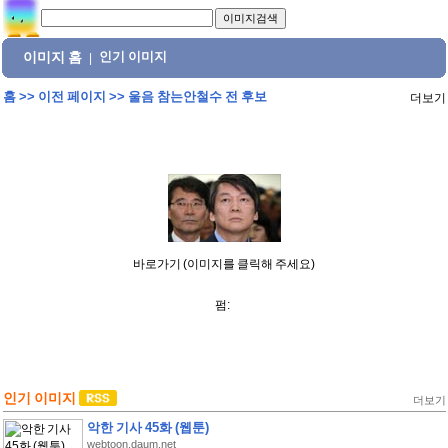
이미지 홈
인기 이미지
|
홈
>>
이전 페이지
>>
울음 참는안철수 전 후보
더보기
바로가기 (이미지를 클릭해 주세요)
펌:
인기 이미지
더보기
악한 기사 45화 (웹툰)
webtoon.daum.net