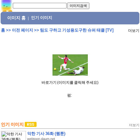
이미지 홈
인기 이미지
|
홈
>>
이전 페이지
>>
팀도 구하고 기성용도구한 슈퍼 태클 [TV]
더보기
바로가기 (이미지를 클릭해 주세요)
펌:
인기 이미지
더보기
악한 기사 36화 (웹툰)
webtoon.daum.net