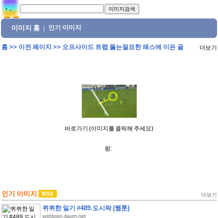
이미지 홈
인기 이미지
|
홈
>>
이전 페이지
>>
오프사이드 트랩 뚫는절묘한 패스에 이은 골
더보기
바로가기 (이미지를 클릭해 주세요)
펌:
인기 이미지
더보기
퀴퀴한 일기 #489.도시락 (웹툰)
webtoon.daum.net