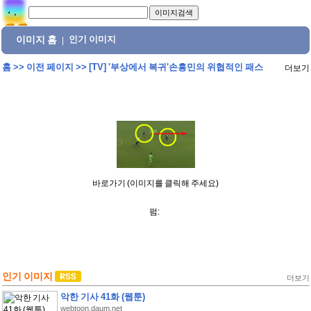
이미지 홈
인기 이미지
|
홈
>>
이전 페이지
>>
[TV] '부상에서 복귀'손흥민의 위협적인 패스
더보기
바로가기 (이미지를 클릭해 주세요)
펌:
인기 이미지
더보기
악한 기사 41화 (웹툰)
webtoon.daum.net