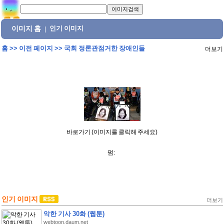
이미지 홈
인기 이미지
|
홈
>>
이전 페이지
>>
국회 정론관점거한 장애인들
더보기
바로가기 (이미지를 클릭해 주세요)
펌:
인기 이미지
더보기
악한 기사 30화 (웹툰)
webtoon.daum.net