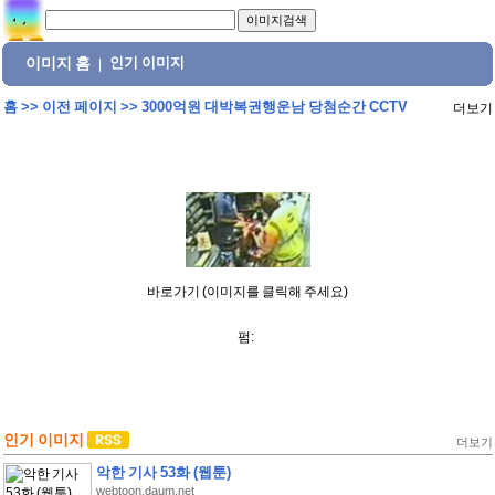
이미지 홈
인기 이미지
|
홈
>>
이전 페이지
>>
3000억원 대박복권행운남 당첨순간 CCTV
더보기
바로가기 (이미지를 클릭해 주세요)
펌:
인기 이미지
더보기
악한 기사 53화 (웹툰)
webtoon.daum.net