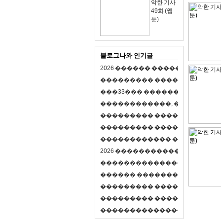
악한 기사
49화 (웹
툰)
블로그나와 인기글
2
0
2
6
�
�
�
�
�
�
�
�
�
�
�
�
�
�
�
�
�
�
�
�
�
�
�
�
�
�
�
�
�
�
�
�
(
�
�
�
�
�
�
�
3
3
�
�
�
�
�
�
�
�
�
�
�
�
�
�
�
�
�
�
�
�
�
�
�
�
,
�
�
�
�
�
�
�
�
�
�
�
�
�
�
�
�
�
�
�
�
�
�
�
�
�
�
�
�
�
�
�
�
�
�
�
�
�
�
�
�
�
�
�
�
�
�
�
�
�
�
�
�
�
�
�
�
�
�
�
�
�
�
�
�
�
�
�
2
0
2
6
�
�
�
�
�
�
�
�
�
�
�
�
�
�
�
�
�
�
�
�
�
�
�
�
�
�
�
�
�
�
�
�
�
�
�
�
�
�
�
�
�
�
�
�
�
�
�
�
�
�
�
�
�
�
�
�
�
�
�
�
�
�
�
�
�
�
�
�
�
�
�
�
�
�
�
�
�
�
�
�
�
�
�
�
�
�
�
�
�
�
�
�
�
�
�
�
�
�
�
�
�
�
�
�
�
�
�
�
�
�
�
�
�
�
�
�
�