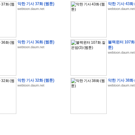
악한 기사 37화 (웹툰)
악한 기사 43화 
webtoon.daum.net
webtoon.daum.net
�
�
�
�
�
�
�
�
�
�
�
�
�
�
�
�
�
�
�
�
�
�
�
�
�
�
�
�
�
�
�
�
�
�
�
�
�
악한 기사 36화 (웹툰)
블랙윈터 107화.
webtoon.daum.net
툰)
�
�
�
�
�
�
�
�
�
�
�
5
�
�
�
9
-
1
3
�
�
�
)
webtoon.daum.net
�
�
�
�
�
�
�
�
�
�
�
�
�
�
�
�
�
�
�
�
�
�
�
�
�
�
�
�
�
�
�
�
?
�
�
�
�
�
�
�
�
�
�
�
�
�
�
�
�
�
�
�
�
�
�
�
�
�
�
�
�
�
�
�
�
�
�
�
�
�
�
�
�
�
�
�
�
�
�
�
�
�
�
�
�
�
�
�
�
�
�
�
�
�
�
�
�
�
�
�
�
�
�
�
�
�
�
�
�
�
악한 기사 32화 (웹툰)
악한 기사 38화 
�
�
�
�
�
�
�
�
�
�
�
�
�
�
�
�
webtoon.daum.net
webtoon.daum.net
�
�
�
�
�
�
�
�
�
�
�
�
�
�
�
�
�
�
�
�
�
�
�
�
�
�
�
�
�
�
�
�
�
�
:
:
�
�
�
�
�
�
�
�
�
�
�
�
�
�
�
�
�
�
�
�
�
�
�
�
�
�
�
�
�
�
�
�
�
�
�
�
�
�
�
�
�
�
�
�
�
�
�
�
�
�
�
�
�
�
�
�
�
�
�
�
�
�
�
�
�
�
�
�
�
�
�
�
�
�
�
�
�
�
�
�
�
�
�
�
�
�
�
�
�
�
�
�
�
�
�
�
�
�
�
�
�
�
�
�
�
�
�
�
�
�
�
�
�
�
�
�
�
�
�
�
�
�
�
�
�
�
�
�
�
�
�
�
�
�
�
�
�
�
�
�
�
�
�
�
�
�
�
�
�
�
�
�
�
�
�
�
�
�
�
�
�
�
�
�
�
�
�
�
�
�
�
�
�
�
�
�
�
�
�
�
�
�
�