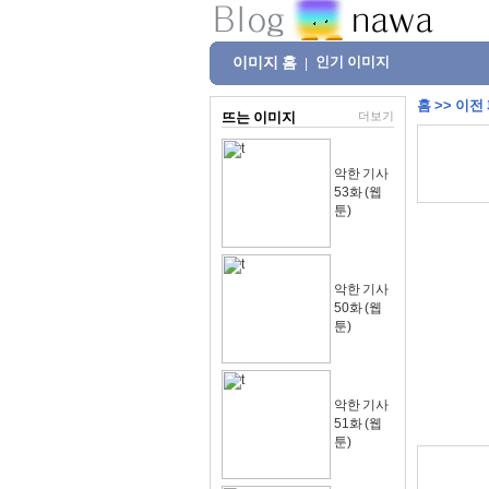
이미지 홈
인기 이미지
|
홈
>>
이전
뜨는 이미지
더보기
악한 기사
53화 (웹
툰)
악한 기사
50화 (웹
툰)
악한 기사
51화 (웹
툰)