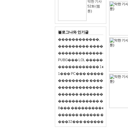
악한 기사
52화 (웹
툰)
블로그나와 인기글
�
�
�
�
�
�
�
�
�
�
�
�
,
�
�
�
�
�
�
�
�
�
�
�
�
�
�
�
�
�
�
�
�
�
�
�
�
�
�
�
�
�
�
�
�
�
�
�
X
�
�
�
�
P
U
B
G
�
�
�
L
O
L
�
�
�
�
�
�
�
�
�
,
8
�
�
�
�
�
�
�
�
�
�
�
�
�
�
1
�
�
�
P
C
�
�
�
1
�
�
�
P
C
�
�
�
�
�
�
�
�
�
�
�
�
�
�
�
�
�
�
�
�
�
�
�
�
�
�
�
�
�
�
�
�
�
�
�
�
�
�
�
�
�
�
�
�
�
�
�
�
�
�
�
�
�
�
�
�
�
�
�
�
�
�
�
�
�
�
�
�
�
�
�
�
�
�
�
�
�
�
�
�
�
�
�
�
�
�
�
�
�
�
�
�
�
�
�
8
�
�
�
�
�
�
�
�
�
�
�
�
�
�
�
�
�
�
�
�
�
�
�
�
�
�
�
�
�
�
�
�
�
�
�
�
�
�
�
�
�
�
3
2
�
�
�
�
�
�
�
�
�
�
�
�
�
�
�