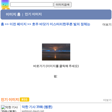
이미지 홈
인기 이미지
|
홈
>>
이전 페이지
>>
호주 바닷가 미스터리한푸른 빛의 정체는
더보기
바로가기 (이미지를 클릭해 주세요)
펌:
인기 이미지
더보기
악한 기사 39화 (웹툰)
webtoon.daum.net