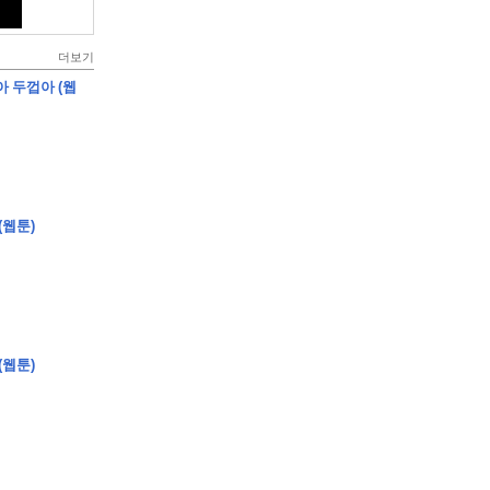
더보기
아 두껍아 (웹
(웹툰)
(웹툰)