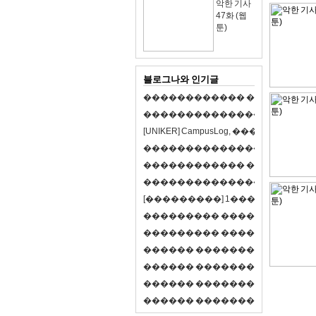
악한 기사
47화 (웹
툰)
블로그나와 인기글
�
�
�
�
�
�
�
�
�
�
�
�
�
�
�
�
�
�
�
�
�
�
�
�
�
�
�
�
�
�
�
�
�
�
�
�
�
�
�
�
[
U
N
I
K
E
R
]
C
a
m
p
u
s
L
o
g
,
�
�
�
�
�
�
�
�
�
�
�
�
�
�
�
�
�
�
�
�
�
�
�
�
�
�
�
�
�
�
�
�
�
�
�
�
�
�
�
�
�
�
�
�
�
�
�
�
�
�
�
�
�
�
�
�
�
�
�
�
�
�
�
�
�
�
�
�
�
[
�
�
�
�
�
�
�
�
�
]
1
�
�
�
�
�
�
-
�
�
�
�
�
�
�
�
�
�
�
�
�
�
�
�
�
�
�
�
�
�
�
�
�
�
�
�
�
�
�
�
�
�
�
�
�
�
�
�
�
�
�
�
�
�
�
�
�
�
�
�
�
�
�
�
�
�
R
P
G
�
�
�
�
�
�
�
�
�
�
�
�
�
�
�
�
�
�
�
�
�
�
�
�
�
�
�
�
�
�
�
�
�
�
�
�
�
�
�
�
�
�
�
�
�
�
�
�
�
�
�
�
�
�
�
�
�
�
�
�
�
�