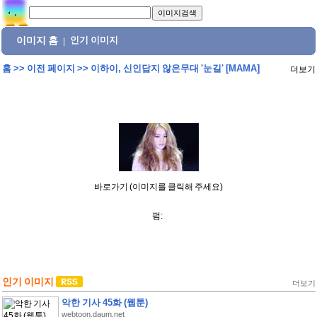
이미지 홈
인기 이미지
|
홈
>>
이전 페이지
>>
이하이, 신인답지 않은무대 '눈길' [MAMA]
더보기
바로가기 (이미지를 클릭해 주세요)
펌:
인기 이미지
더보기
악한 기사 45화 (웹툰)
webtoon.daum.net