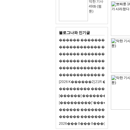
악한 기사
49화 (웹
툰)
블로그나와 인기글
�
�
�
�
�
�
�
�
�
�
�
�
�
�
�
�
�
�
�
�
�
�
�
�
�
�
�
�
�
�
�
�
�
�
�
�
�
�
�
�
�
�
�
�
�
�
�
�
�
�
�
�
�
�
�
�
�
�
�
�
�
�
�
�
�
�
�
�
�
�
�
�
�
�
�
�
�
�
�
�
�
�
�
�
�
�
�
�
�
�
�
�
�
�
�
�
�
�
�
�
�
�
�
�
�
�
�
�
�
�
�
�
�
�
�
�
�
�
�
�
[
2
0
2
6
K
�
�
�
�
�
�
2
]
2
1
R
�
�
�
�
�
�
v
s
�
�
�
�
�
�
�
�
�
�
�
�
�
�
�
�
�
�
�
�
[
�
�
�
�
�
�
]
�
�
�
�
�
�
�
�
�
�
�
�
�
[
�
�
�
�
�
�
�
�
�
]
'
�
�
�
�
�
�
�
�
�
�
�
�
�
�
�
�
�
�
�
�
�
�
�
�
�
�
�
�
�
�
�
�
�
�
�
�
�
�
�
�
�
�
�
�
�
�
�
�
�
�
2
0
2
6
�
�
�
8
�
�
�
8
�
�
�
(
�
�
�
�
�
�
6