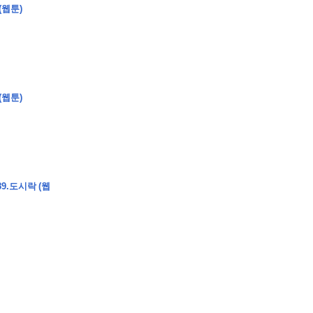
(웹툰)
�
�
�
(웹툰)
�
�
�
�
�
�
�
�
�
�
�
�
�
�
�
�
�
�
�
�
�
�
�
�
�
�
�
�
�
�
�
�
�
�
�
�
�
�
�
�
�
�
�
�
�
�
�
�
�
�
�
�
�
�
�
�
�
�
�
�
�
�
�
9.도시락 (웹
�
�
�
�
�
�
�
�
�
�
�
�
�
�
�
�
�
�
�
(
�
�
�
�
�
�
�
�
�
�
�
�
�
�
�
�
�
�
�
�
�
�
�
�
�
�
�
�
�
�
�
�
�
�
�
�
�
�
�
�
�
�
�
�
�
�
�
�
�
�
�
�
�
�
�
�
�
�
�
�
�
�
�
�
�
�
�
�
�
�
�
�
�
�
�
�
�
�
�
�
�
�
�
�
�
�
�
�
�
�
�
�
�
�
�
�
�
�
�
�
�
�
�
�
�
�
�
�
�
�
�
�
�
�
�
�
�
�
�
�
�
�
�
�
�
�
�
�
�
�
�
�
�
�
�
�