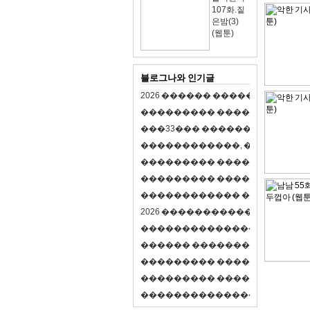
107화.짙
은밤(3)
(웹툰)
블로그나와 인기글
2
0
2
6
�
�
�
�
�
�
�
�
�
�
�
�
�
�
�
�
�
�
�
�
�
�
�
�
�
�
�
�
�
�
�
�
(
�
�
�
�
�
�
�
3
3
�
�
�
�
�
�
�
�
�
�
�
�
�
�
�
�
�
�
�
�
�
�
�
�
,
�
�
�
�
�
�
�
�
�
�
�
�
�
�
�
�
�
�
�
�
�
�
�
�
�
�
�
�
�
�
�
�
�
�
�
�
�
�
�
�
�
�
�
�
�
�
�
�
�
�
�
�
�
�
�
�
�
�
�
�
�
�
�
�
�
�
�
2
0
2
6
�
�
�
�
�
�
�
�
�
�
�
�
�
�
�
�
�
�
�
�
�
�
�
�
�
�
�
�
�
�
�
�
�
�
�
�
�
�
�
�
�
�
�
�
�
�
�
�
�
�
�
�
�
�
�
�
�
�
�
�
�
�
�
�
�
�
�
�
�
�
�
�
�
�
�
�
�
�
�
�
�
�
�
�
�
�
�
�
�
�
�
�
�
�
�
�
�
�
�
�
�
�
�
�
�
�
�
�
�
�
�
�
�
�
�
�
�