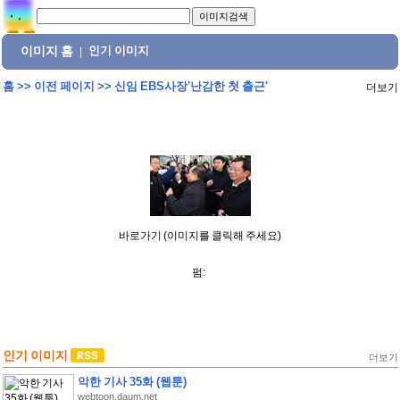
이미지 홈
인기 이미지
|
홈
>>
이전 페이지
>>
신임 EBS사장'난감한 첫 출근'
더보기
바로가기 (이미지를 클릭해 주세요)
펌:
인기 이미지
더보기
악한 기사 35화 (웹툰)
webtoon.daum.net