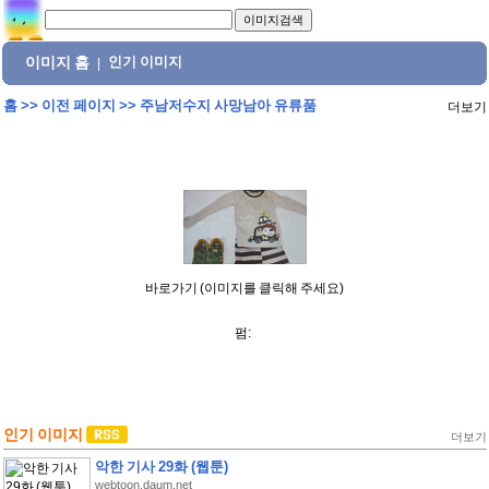
이미지 홈
인기 이미지
|
홈
>>
이전 페이지
>>
주남저수지 사망남아 유류품
더보기
바로가기 (이미지를 클릭해 주세요)
펌:
인기 이미지
더보기
악한 기사 29화 (웹툰)
webtoon.daum.net