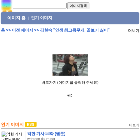
이미지 홈
인기 이미지
|
홈
>>
이전 페이지
>>
김현숙 "인생 최고몸무게, 꼴보기 싫어"
더보기
바로가기 (이미지를 클릭해 주세요)
펌:
인기 이미지
더보기
악한 기사 53화 (웹툰)
webtoon.daum.net