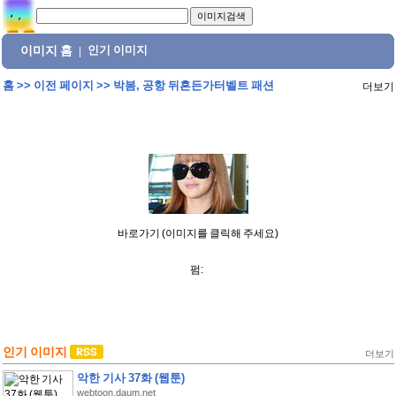
이미지 홈
인기 이미지
|
홈
>>
이전 페이지
>>
박봄, 공항 뒤흔든가터벨트 패션
더보기
바로가기 (이미지를 클릭해 주세요)
펌:
인기 이미지
더보기
악한 기사 37화 (웹툰)
webtoon.daum.net