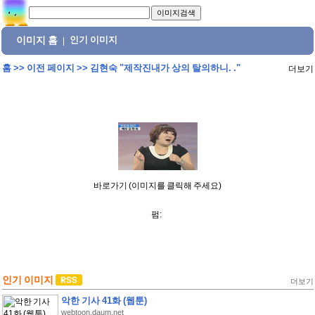
이미지 홈
인기 이미지
|
홈
>>
이전 페이지
>>
김현숙 "제작진내가 상의 탈의하니. ."
더보기
바로가기 (이미지를 클릭해 주세요)
펌:
인기 이미지
더보기
악한 기사 41화 (웹툰)
webtoon.daum.net