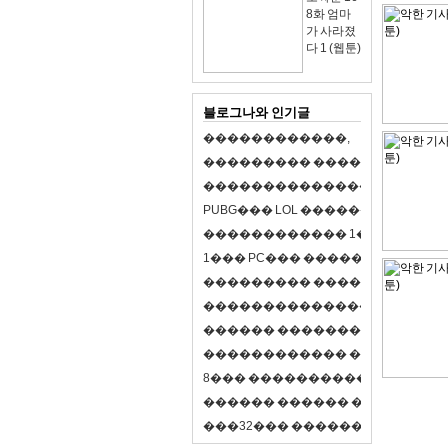
8화 엄마
가 사라졌
다 1 (웹툰)
블로그나와 인기글
�
�
�
�
�
�
�
�
�
�
�
�
,
�
�
�
�
�
�
�
�
�
�
�
�
�
�
�
�
�
�
�
�
�
�
�
�
�
�
�
�
�
�
�
�
�
�
�
X
�
�
�
�
P
U
B
G
�
�
�
L
O
L
�
�
�
�
�
�
�
�
�
,
8
�
�
�
�
�
�
�
�
�
�
�
�
�
�
1
�
�
�
P
C
�
�
�
1
�
�
�
P
C
�
�
�
�
�
�
�
�
�
�
�
�
�
�
�
�
�
�
�
�
�
�
�
�
�
�
�
�
�
�
�
�
�
�
�
�
�
�
�
�
�
�
�
�
�
�
�
�
�
�
�
�
�
�
�
�
�
�
�
�
�
�
�
�
�
�
�
�
�
�
�
�
�
�
�
�
�
�
�
�
�
�
�
�
�
�
�
�
�
�
�
�
�
�
�
8
�
�
�
�
�
�
�
�
�
�
�
�
�
�
�
�
�
�
�
�
�
�
�
�
�
�
�
�
�
�
�
�
�
�
�
�
�
�
�
�
�
�
3
2
�
�
�
�
�
�
�
�
�
�
�
�
�
�
�