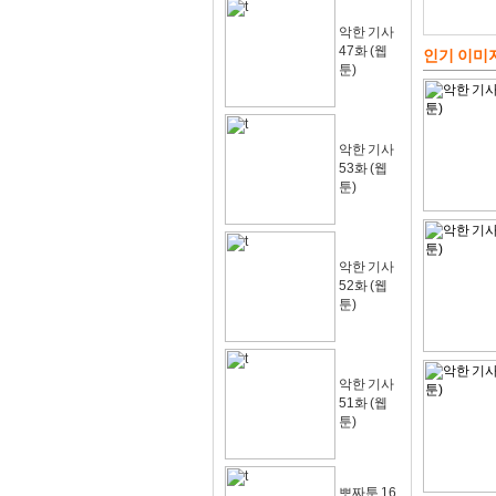
악한 기사
47화 (웹
인기 이미
툰)
악한 기사
53화 (웹
툰)
악한 기사
52화 (웹
툰)
악한 기사
51화 (웹
툰)
뽀짜툰 16