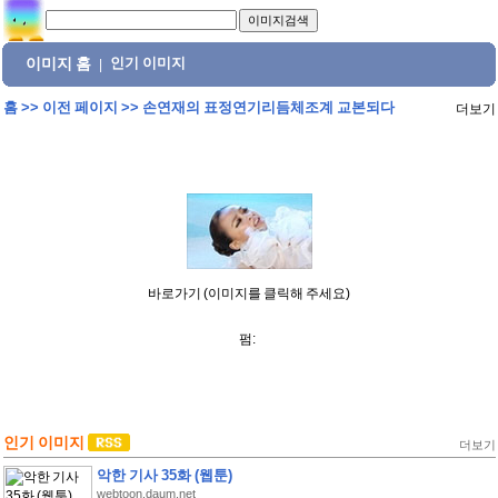
이미지 홈
인기 이미지
|
홈
>>
이전 페이지
>>
손연재의 표정연기리듬체조계 교본되다
더보기
바로가기 (이미지를 클릭해 주세요)
펌:
인기 이미지
더보기
악한 기사 35화 (웹툰)
webtoon.daum.net