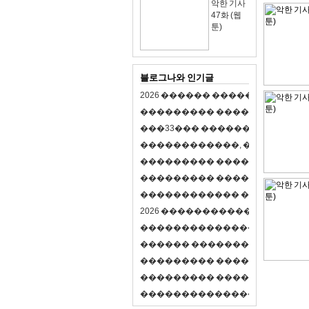
악한 기사
47화 (웹
툰)
블로그나와 인기글
2
0
2
6
�
�
�
�
�
�
�
�
�
�
�
�
�
�
�
�
�
�
�
�
�
�
�
�
�
�
�
�
�
�
�
�
(
�
�
�
�
�
�
�
3
3
�
�
�
�
�
�
�
�
�
�
�
�
�
�
�
�
�
�
�
�
�
�
�
�
,
�
�
�
�
�
�
�
�
�
�
�
�
�
�
�
�
�
�
�
�
�
�
�
�
�
�
�
�
�
�
�
�
�
�
�
�
�
�
�
�
�
�
�
�
�
�
�
�
�
�
�
�
�
�
�
�
�
�
�
�
�
�
�
�
�
�
�
2
0
2
6
�
�
�
�
�
�
�
�
�
�
�
�
�
�
�
�
�
�
�
�
�
�
�
�
�
�
�
�
�
�
�
�
�
�
�
�
�
�
�
�
�
�
�
�
�
�
�
�
�
�
�
�
�
�
�
�
�
�
�
�
�
�
�
�
�
�
�
�
�
�
�
�
�
�
�
�
�
�
�
�
�
�
�
�
�
�
�
�
�
�
�
�
�
�
�
�
�
�
�
�
�
�
�
�
�
�
�
�
�
�
�
�
�
�
�
�
�