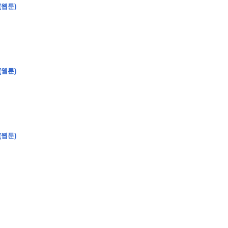
(웹툰)
�
�
�
(웹툰)
�
�
�
�
�
�
�
�
�
�
�
�
�
�
�
�
�
�
�
�
�
�
�
�
�
�
�
�
�
�
�
�
�
�
�
�
�
�
�
�
�
�
�
�
�
�
�
�
�
�
�
�
�
�
�
�
�
�
�
�
�
�
�
(웹툰)
�
�
�
�
�
�
�
�
�
�
�
�
�
�
�
�
�
�
�
(
�
�
�
�
�
�
�
�
�
�
�
�
�
�
�
�
�
�
�
�
�
�
�
�
�
�
�
�
�
�
�
�
�
�
�
�
�
�
�
�
�
�
�
�
�
�
�
�
�
�
�
�
�
�
�
�
�
�
�
�
�
�
�
�
�
�
�
�
�
�
�
�
�
�
�
�
�
�
�
�
�
�
�
�
�
�
�
�
�
�
�
�
�
�
�
�
�
�
�
�
�
�
�
�
�
�
�
�
�
�
�
�
�
�
�
�
�
�
�
�
�
�
�
�
�
�
�
�
�
�
�
�
�
�
�
�