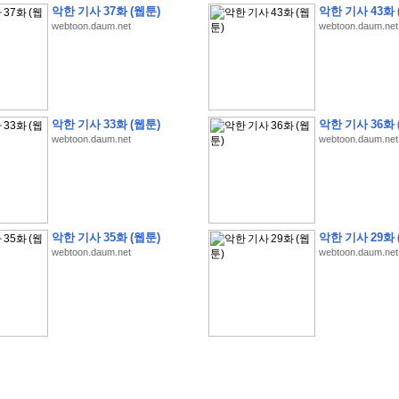
악한 기사 37화 (웹툰)
악한 기사 43화 
webtoon.daum.net
webtoon.daum.net
�
�
�
�
�
�
�
�
�
�
�
�
�
�
�
�
�
�
�
�
�
�
�
�
�
�
�
�
�
�
�
�
�
�
�
�
�
악한 기사 33화 (웹툰)
악한 기사 36화 
webtoon.daum.net
webtoon.daum.net
�
�
�
�
�
�
�
�
�
�
�
5
�
�
�
9
-
1
3
�
�
�
)
�
�
�
�
�
�
�
�
�
�
�
�
�
�
�
�
�
�
�
�
�
�
�
�
�
�
�
�
�
�
�
�
?
�
�
�
�
�
�
�
�
�
�
�
�
�
�
�
�
�
�
�
�
�
�
�
�
�
�
�
�
�
�
�
�
�
�
�
�
�
�
�
�
�
�
�
�
�
�
�
�
�
�
�
�
�
�
�
�
�
�
�
�
�
�
�
�
�
�
�
�
�
�
�
�
�
�
�
�
�
악한 기사 35화 (웹툰)
악한 기사 29화 
�
�
�
�
�
�
�
�
�
�
�
�
�
�
�
�
webtoon.daum.net
webtoon.daum.net
�
�
�
�
�
�
�
�
�
�
�
�
�
�
�
�
�
�
�
�
�
�
�
�
�
�
�
�
�
�
�
�
�
�
:
:
�
�
�
�
�
�
�
�
�
�
�
�
�
�
�
�
�
�
�
�
�
�
�
�
�
�
�
�
�
�
�
�
�
�
�
�
�
�
�
�
�
�
�
�
�
�
�
�
�
�
�
�
�
�
�
�
�
�
�
�
�
�
�
�
�
�
�
�
�
�
�
�
�
�
�
�
�
�
�
�
�
�
�
�
�
�
�
�
�
�
�
�
�
�
�
�
�
�
�
�
�
�
�
�
�
�
�
�
�
�
�
�
�
�
�
�
�
�
�
�
�
�
�
�
�
�
�
�
�
�
�
�
�
�
�
�
�
�
�
�
�
�
�
�
�
�
�
�
�
�
�
�
�
�
�
�
�
�
�
�
�
�
�
�
�
�
�
�
�
�
�
�
�
�
�
�
�
�
�
�
�
�
�