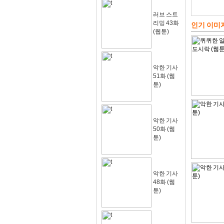
러브 스트
리밍 43화
인기 이미
(웹툰)
악한 기사
51화 (웹
툰)
악한 기사
50화 (웹
툰)
악한 기사
48화 (웹
툰)