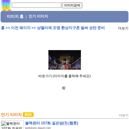
이미지 홈
인기 이미지
|
홈
>>
이전 페이지
>>
샹젤리제 조명 환상지구촌 벌써 성탄 준비
더보기
바로가기 (이미지를 클릭해 주세요)
펌:
인기 이미지
더보기
블랙윈터 107화.짙은밤(3) (웹툰)
webtoon.daum.net