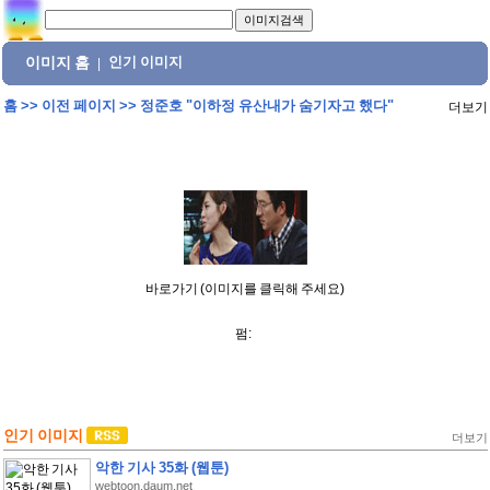
이미지 홈
인기 이미지
|
홈
>>
이전 페이지
>>
정준호 "이하정 유산내가 숨기자고 했다"
더보기
바로가기 (이미지를 클릭해 주세요)
펌:
인기 이미지
더보기
악한 기사 35화 (웹툰)
webtoon.daum.net