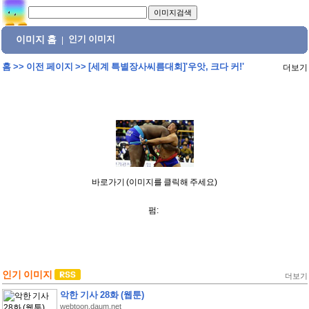
이미지 홈
인기 이미지
|
홈
>>
이전 페이지
>>
[세계 특별장사씨름대회]'우앗, 크다 커!'
더보기
바로가기 (이미지를 클릭해 주세요)
펌:
인기 이미지
더보기
악한 기사 28화 (웹툰)
webtoon.daum.net