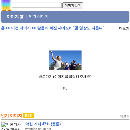
이미지 홈
인기 이미지
|
홈
>>
이전 페이지
>>
말춤에 빠진 샤라포바"곧 영상도 나온다"
더보기
바로가기 (이미지를 클릭해 주세요)
펌:
인기 이미지
더보기
악한 기사 47화 (웹툰)
webtoon.daum.net