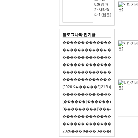
8화 엄마
가 사라졌
다 1 (웹툰)
블로그나와 인기글
�
�
�
�
�
�
�
�
�
�
�
�
�
�
�
�
�
�
�
�
�
�
�
�
�
�
�
�
�
�
�
�
�
�
�
�
�
�
�
�
�
�
�
�
�
�
�
�
�
�
�
�
�
�
�
�
�
�
�
�
�
�
�
�
�
�
�
�
�
�
�
�
�
�
�
�
�
�
�
�
�
�
�
�
�
�
�
�
�
�
�
�
�
�
�
�
�
�
�
�
�
�
�
�
�
�
�
�
�
�
�
�
�
�
�
�
�
�
�
�
[
2
0
2
6
K
�
�
�
�
�
�
2
]
2
1
R
�
�
�
�
�
�
v
s
�
�
�
�
�
�
�
�
�
�
�
�
�
�
�
�
�
�
�
�
[
�
�
�
�
�
�
]
�
�
�
�
�
�
�
�
�
�
�
�
�
[
�
�
�
�
�
�
�
�
�
]
'
�
�
�
�
�
�
�
�
�
�
�
�
�
�
�
�
�
�
�
�
�
�
�
�
�
�
�
�
�
�
�
�
�
�
�
�
�
�
�
�
�
�
�
�
�
�
�
�
�
�
2
0
2
6
�
�
�
8
�
�
�
8
�
�
�
(
�
�
�
�
�
�
6