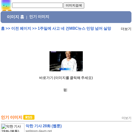
이미지 홈
인기 이미지
|
홈
>>
이전 페이지
>>
1주일에 사고 네 건MBC뉴스 민망 넘어 실망
더보기
바로가기 (이미지를 클릭해 주세요)
펌:
인기 이미지
더보기
악한 기사 28화 (웹툰)
webtoon.daum.net