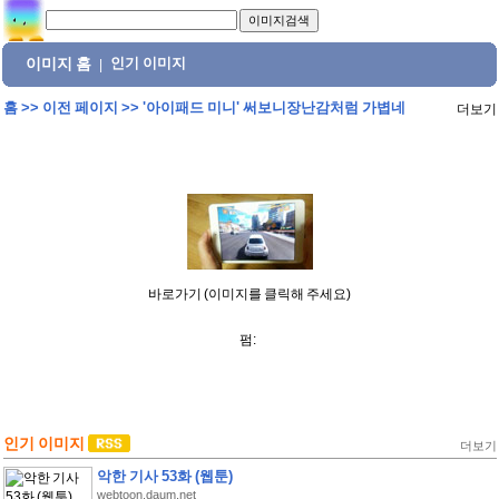
이미지 홈
인기 이미지
|
홈
>>
이전 페이지
>>
'아이패드 미니' 써보니장난감처럼 가볍네
더보기
바로가기 (이미지를 클릭해 주세요)
펌:
인기 이미지
더보기
악한 기사 53화 (웹툰)
webtoon.daum.net