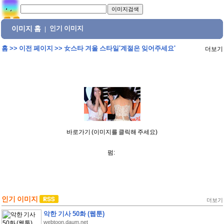
이미지 홈
인기 이미지
|
홈
>>
이전 페이지
>>
女스타 겨울 스타일'계절은 잊어주세요'
더보기
바로가기 (이미지를 클릭해 주세요)
펌:
인기 이미지
더보기
악한 기사 50화 (웹툰)
webtoon.daum.net