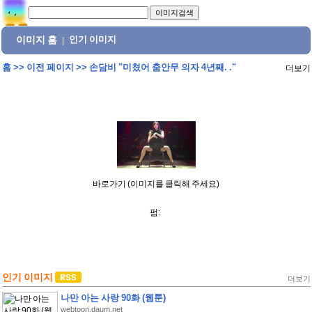
이미지 홈
인기 이미지
|
홈
>>
이전 페이지
>>
손담비 "미쳤어 춤안무 의자 4년째. ."
더보기
바로가기 (이미지를 클릭해 주세요)
펌:
인기 이미지
더보기
나만 아는 사랑 90화 (웹툰)
webtoon.daum.net