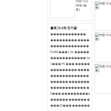
악한 기사
48화 (웹
툰)
블로그나와 인기글
�
�
�
�
�
�
�
�
�
�
�
�
,
�
�
�
�
�
�
�
�
�
�
�
�
�
�
�
�
�
�
�
�
�
�
�
�
�
�
�
�
�
�
�
�
�
�
�
X
�
�
�
�
P
U
B
G
�
�
�
L
O
L
�
�
�
�
�
�
�
�
�
,
8
�
�
�
�
�
�
�
�
�
�
�
�
�
�
1
�
�
�
P
C
�
�
�
1
�
�
�
P
C
�
�
�
�
�
�
�
�
�
�
�
�
�
�
�
�
�
�
�
�
�
�
�
�
�
�
�
�
�
�
�
�
�
�
�
�
�
�
�
�
�
�
�
�
�
�
�
�
�
�
�
�
�
�
�
�
�
�
�
�
�
�
�
�
�
�
�
�
�
�
�
�
�
�
�
�
�
�
�
�
�
�
�
�
�
�
�
�
�
�
�
�
�
�
�
8
�
�
�
�
�
�
�
�
�
�
�
�
�
�
�
�
�
�
�
�
�
�
�
�
�
�
�
�
�
�
�
�
�
�
�
�
�
�
�
�
�
�
3
2
�
�
�
�
�
�
�
�
�
�
�
�
�
�
�