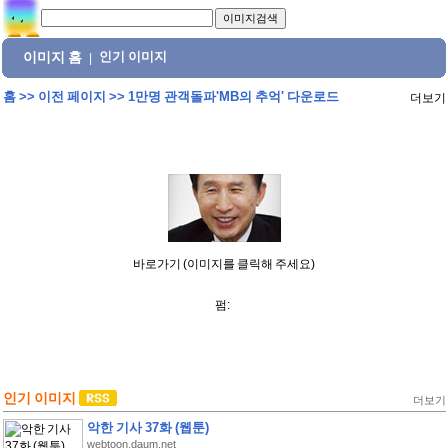
이미지 홈
인기 이미지
|
홈
>>
이전 페이지
>>
1만명 관객돌파'MB의 추억' 다운로드
더보기
바로가기 (이미지를 클릭해 주세요)
펌:
인기 이미지
더보기
악한 기사 37화 (웹툰)
webtoon.daum.net